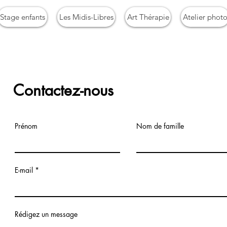
Stage enfants
Les Midis-Libres
Art Thérapie
Atelier phot
Contactez-nous
Prénom
Nom de famille
E-mail
Rédigez un message