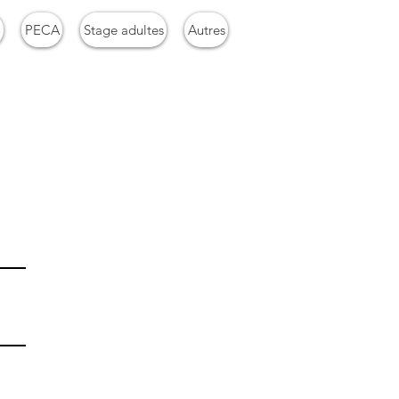
o
PECA
Stage adultes
Autres