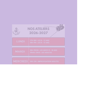
Art Qui Show!