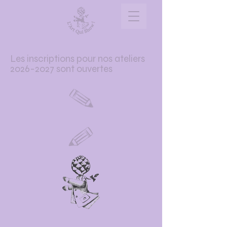
Les inscriptions pour nos ateliers
2026-2027
sont ouvertes