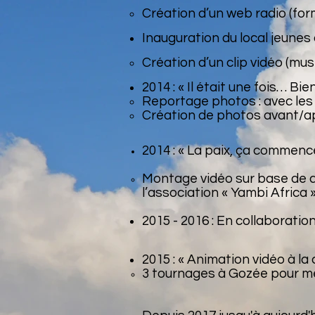
Création d’un web radio (fo
Inauguration du local jeunes
Création d’un clip vidéo (mu
2014 : « Il était une fois… B
Reportage photos : avec les 
Création de photos avant/ap
2014 : « La paix, ça commenc
Montage vidéo sur base de d
l’association « Yambi Africa 
2015 - 2016 : En collaboratio
2015 : « Animation vidéo à la 
3 tournages à Gozée pour met