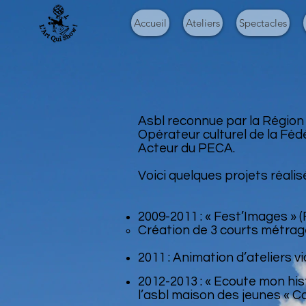
Accueil
Ateliers
Spectacles
Asbl reconnue par la Région 
Opérateur culturel de la Féd
Acteur du PECA.
Voici quelques projets réalisé
2009-2011 : « Fest’Images » 
Création de 3 courts métrag
2011 : Animation d’ateliers vi
2012-2013 : « Ecoute mon hist
l’asbl maison des jeunes « C