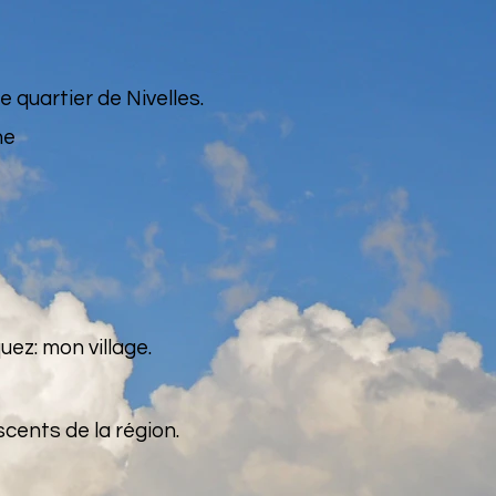
 quartier de Nivelles.
ine
uez: mon village.
cents de la région.